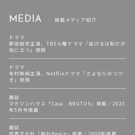
MEDIA
掲載メディア紹介
ドラマ
新垣結衣主演、TBS火曜ドラマ「逃げるは恥だが
役に立つ」使用
ドラマ
有村架純主演、Netflixドラマ「さよならのつづ
き」使用
雑誌
マガジンハウス「Casa BRUTUS」掲載／2023
年5月号掲載
雑誌
世界文化社「時計Begin」掲載／2009年掲載