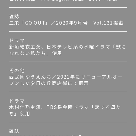
雑誌
三栄「GO OUT」／2020年9月号 Vol.131掲載
ドラマ
新垣結衣主演、日本テレビ系の水曜ドラマ「獣に
なれない私たち」使用
その他
西武園ゆうえんち／2021年にリニューアルオー
プンした夕日の丘商店街にて展示
ドラマ
木村佳乃主演、TBS系金曜ドラマ「恋する母た
ち」使用
雑誌