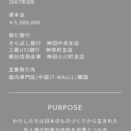
2007年8月
資本金
￥5,000,000
取引銀行
きらぼし銀行 神田中央支店
三菱UFJ銀行 神保町支店
朝日信用金庫 神田小川町支店
主要取引先
国内専門店/中国(T-MALL) /韓国
PURPOSE
わたしたちは日本のものづくりから生まれた
先人達の知恵や技術を世界とつなぎ