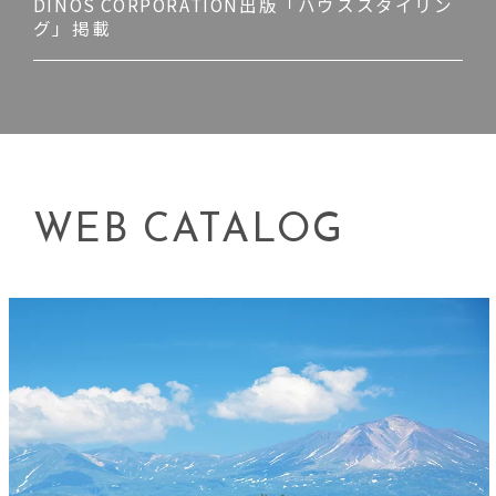
DINOS CORPORATION出版「ハウススタイリン
グ」掲載
WEB CATALOG